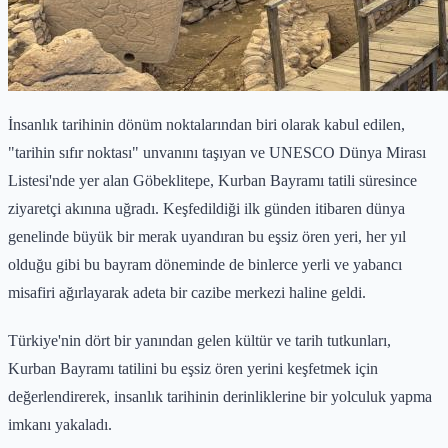
İnsanlık tarihinin dönüm noktalarından biri olarak kabul edilen,
"tarihin sıfır noktası" unvanını taşıyan ve UNESCO Dünya Mirası
Listesi'nde yer alan Göbeklitepe, Kurban Bayramı tatili süresince
ziyaretçi akınına uğradı. Keşfedildiği ilk günden itibaren dünya
genelinde büyük bir merak uyandıran bu eşsiz ören yeri, her yıl
olduğu gibi bu bayram döneminde de binlerce yerli ve yabancı
misafiri ağırlayarak adeta bir cazibe merkezi haline geldi.
Türkiye'nin dört bir yanından gelen kültür ve tarih tutkunları,
Kurban Bayramı tatilini bu eşsiz ören yerini keşfetmek için
değerlendirerek, insanlık tarihinin derinliklerine bir yolculuk yapma
imkanı yakaladı.