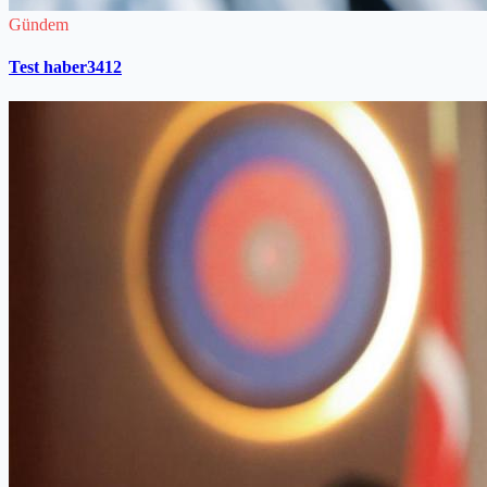
Gündem
Test haber3412