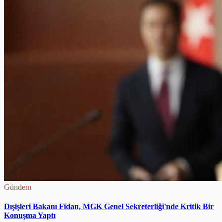
Gündem
Dışişleri Bakanı Fidan, MGK Genel Sekreterliği'nde Kritik Bir
Konuşma Yaptı