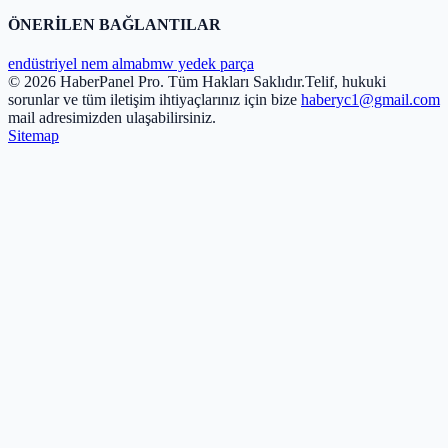
ÖNERİLEN BAĞLANTILAR
endüstriyel nem alma
bmw yedek parça
© 2026 HaberPanel Pro. Tüm Hakları Saklıdır.
Telif, hukuki
sorunlar ve tüm iletişim ihtiyaçlarınız için bize
haberyc1@gmail.com
mail adresimizden ulaşabilirsiniz.
Sitemap