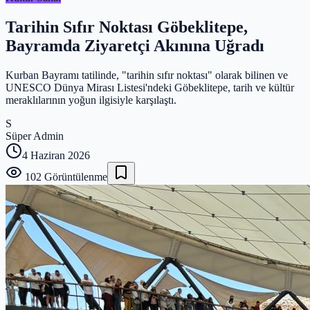
Tarihin Sıfır Noktası Göbeklitepe,
Bayramda Ziyaretçi Akınına Uğradı
Kurban Bayramı tatilinde, "tarihin sıfır noktası" olarak bilinen ve
UNESCO Dünya Mirası Listesi'ndeki Göbeklitepe, tarih ve kültür
meraklılarının yoğun ilgisiyle karşılaştı.
S
Süper Admin
4 Haziran 2026
102
Görüntülenme