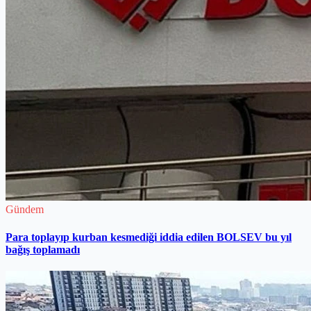
Gündem
Para toplayıp kurban kesmediği iddia edilen BOLSEV bu yıl
bağış toplamadı