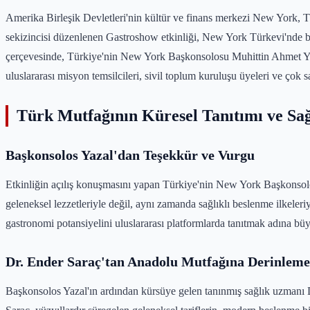
Amerika Birleşik Devletleri'nin kültür ve finans merkezi New York, Tü
sekizincisi düzenlenen Gastroshow etkinliği, New York Türkevi'nde b
çerçevesinde, Türkiye'nin New York Başkonsolosu Muhittin Ahmet Yaz
uluslararası misyon temsilcileri, sivil toplum kuruluşu üyeleri ve çok sa
Türk Mutfağının Küresel Tanıtımı ve Sağ
Başkonsolos Yazal'dan Teşekkür ve Vurgu
Etkinliğin açılış konuşmasını yapan Türkiye'nin New York Başkonsol
geleneksel lezzetleriyle değil, aynı zamanda sağlıklı beslenme ilkeler
gastronomi potansiyelini uluslararası platformlarda tanıtmak adına büyü
Dr. Ender Saraç'tan Anadolu Mutfağına Derinleme
Başkonsolos Yazal'ın ardından kürsüye gelen tanınmış sağlık uzmanı Dr