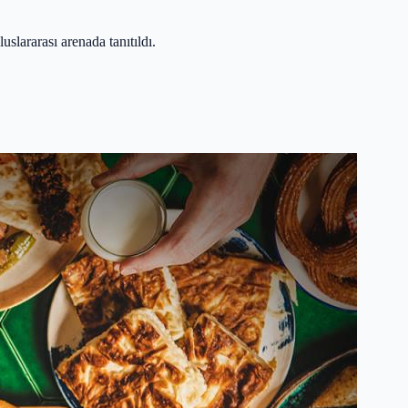
slararası arenada tanıtıldı.