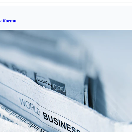
latformu