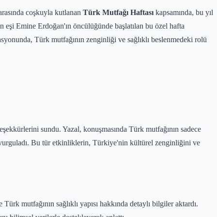
 arasında coşkuyla kutlanan
Türk Mutfağı Haftası
kapsamında, bu yıl
n eşi Emine Erdoğan'ın öncülüğünde başlatılan bu özel hafta
yonunda, Türk mutfağının zenginliği ve sağlıklı beslenmedeki rolü
eşekkürlerini sundu. Yazal, konuşmasında Türk mutfağının sadece
rguladı. Bu tür etkinliklerin, Türkiye'nin kültürel zenginliğini ve
ürk mutfağının sağlıklı yapısı hakkında detaylı bilgiler aktardı.