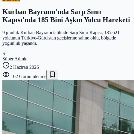
Kurban Bayramı'nda Sarp Sınır
Kapısı'nda 185 Bini Aşkın Yolcu Hareketi
9 günlük Kurban Bayramı tatilinde Sarp Sınır Kapısı, 185.621
yolcunun Türkiye-Gürcistan geçişlerine sahne oldu, bölgede
yoğunluk yaşandı.
S
Süper Admin
2 Haziran 2026
102
Görüntülenme