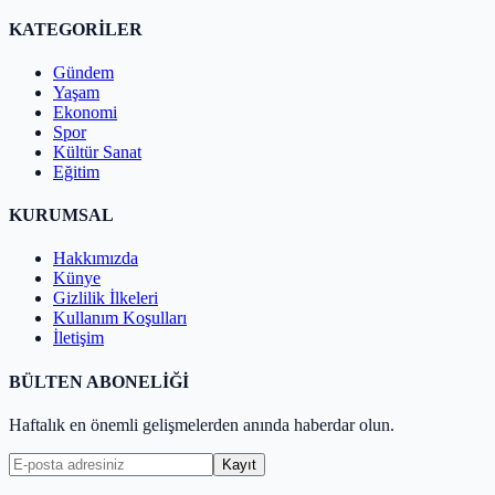
KATEGORİLER
Gündem
Yaşam
Ekonomi
Spor
Kültür Sanat
Eğitim
KURUMSAL
Hakkımızda
Künye
Gizlilik İlkeleri
Kullanım Koşulları
İletişim
BÜLTEN ABONELİĞİ
Haftalık en önemli gelişmelerden anında haberdar olun.
Kayıt