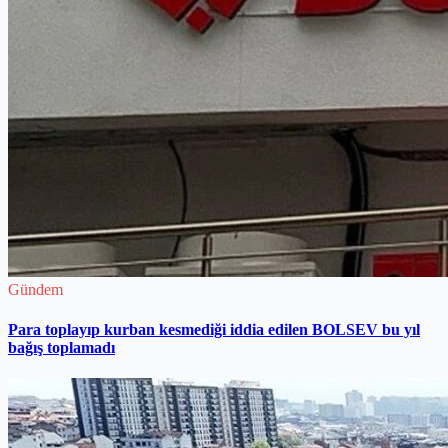
Gündem
Para toplayıp kurban kesmediği iddia edilen BOLSEV bu yıl
bağış toplamadı