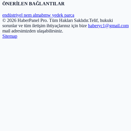
ÖNERİLEN BAĞLANTILAR
endüstriyel nem alma
bmw yedek parça
© 2026 HaberPanel Pro. Tüm Hakları Saklıdır.
Telif, hukuki
sorunlar ve tüm iletişim ihtiyaçlarınız için bize
haberyc1@gmail.com
mail adresimizden ulaşabilirsiniz.
Sitemap