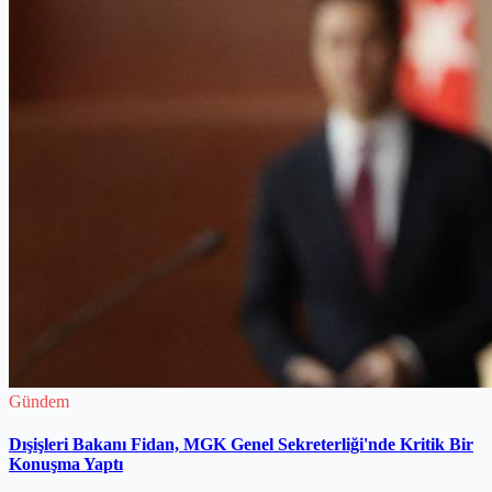
Gündem
Dışişleri Bakanı Fidan, MGK Genel Sekreterliği'nde Kritik Bir
Konuşma Yaptı