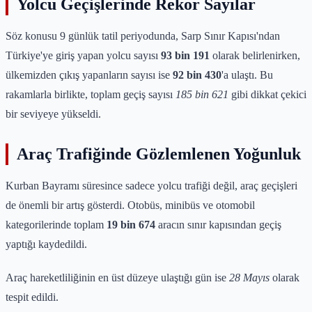
Yolcu Geçişlerinde Rekor Sayılar
Söz konusu 9 günlük tatil periyodunda, Sarp Sınır Kapısı'ndan
Türkiye'ye giriş yapan yolcu sayısı
93 bin 191
olarak belirlenirken,
ülkemizden çıkış yapanların sayısı ise
92 bin 430
'a ulaştı. Bu
rakamlarla birlikte, toplam geçiş sayısı
185 bin 621
gibi dikkat çekici
bir seviyeye yükseldi.
Araç Trafiğinde Gözlemlenen Yoğunluk
Kurban Bayramı süresince sadece yolcu trafiği değil, araç geçişleri
de önemli bir artış gösterdi. Otobüs, minibüs ve otomobil
kategorilerinde toplam
19 bin 674
aracın sınır kapısından geçiş
yaptığı kaydedildi.
Araç hareketliliğinin en üst düzeye ulaştığı gün ise
28 Mayıs
olarak
tespit edildi.