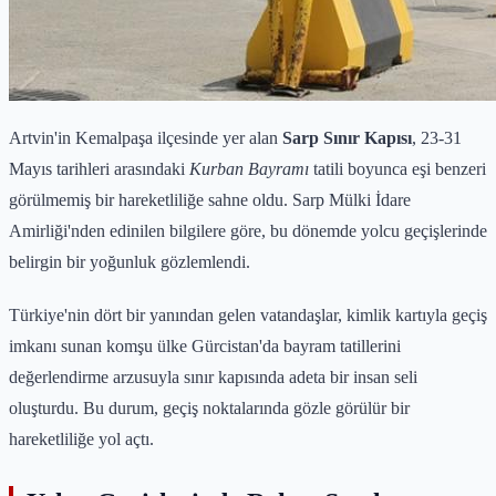
Artvin'in Kemalpaşa ilçesinde yer alan
Sarp Sınır Kapısı
, 23-31
Mayıs tarihleri arasındaki
Kurban Bayramı
tatili boyunca eşi benzeri
görülmemiş bir hareketliliğe sahne oldu. Sarp Mülki İdare
Amirliği'nden edinilen bilgilere göre, bu dönemde yolcu geçişlerinde
belirgin bir yoğunluk gözlemlendi.
Türkiye'nin dört bir yanından gelen vatandaşlar, kimlik kartıyla geçiş
imkanı sunan komşu ülke Gürcistan'da bayram tatillerini
değerlendirme arzusuyla sınır kapısında adeta bir insan seli
oluşturdu. Bu durum, geçiş noktalarında gözle görülür bir
hareketliliğe yol açtı.