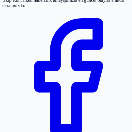
takip edin. İlkeli habercilik anlayışımızla en güncel olaylar anında
ekranınızda.