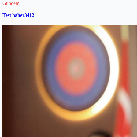
Gündem
Test haber3412