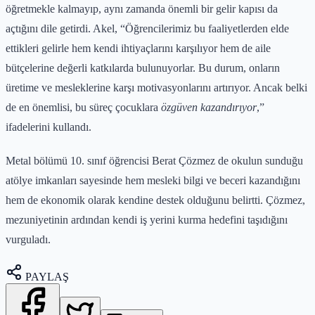
öğretmekle kalmayıp, aynı zamanda önemli bir gelir kapısı da
açtığını dile getirdi. Akel, “Öğrencilerimiz bu faaliyetlerden elde
ettikleri gelirle hem kendi ihtiyaçlarını karşılıyor hem de aile
bütçelerine değerli katkılarda bulunuyorlar. Bu durum, onların
üretime ve mesleklerine karşı motivasyonlarını artırıyor. Ancak belki
de en önemlisi, bu süreç çocuklara
özgüven kazandırıyor
,”
ifadelerini kullandı.
Metal bölümü 10. sınıf öğrencisi Berat Çözmez de okulun sunduğu
atölye imkanları sayesinde hem mesleki bilgi ve beceri kazandığını
hem de ekonomik olarak kendine destek olduğunu belirtti. Çözmez,
mezuniyetinin ardından kendi iş yerini kurma hedefini taşıdığını
vurguladı.
PAYLAŞ