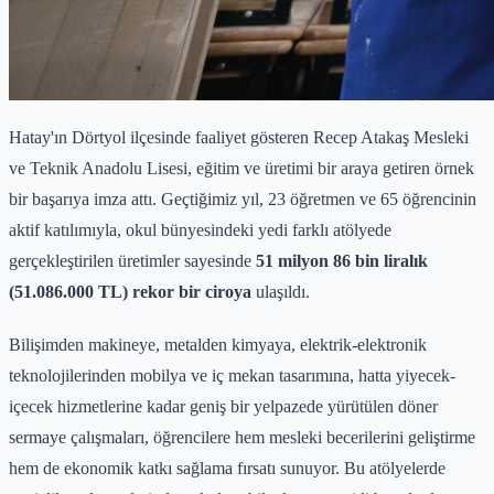
Hatay'ın Dörtyol ilçesinde faaliyet gösteren Recep Atakaş Mesleki
ve Teknik Anadolu Lisesi, eğitim ve üretimi bir araya getiren örnek
bir başarıya imza attı. Geçtiğimiz yıl, 23 öğretmen ve 65 öğrencinin
aktif katılımıyla, okul bünyesindeki yedi farklı atölyede
gerçekleştirilen üretimler sayesinde
51 milyon 86 bin liralık
(51.086.000 TL) rekor bir ciroya
ulaşıldı.
Bilişimden makineye, metalden kimyaya, elektrik-elektronik
teknolojilerinden mobilya ve iç mekan tasarımına, hatta yiyecek-
içecek hizmetlerine kadar geniş bir yelpazede yürütülen döner
sermaye çalışmaları, öğrencilere hem mesleki becerilerini geliştirme
hem de ekonomik katkı sağlama fırsatı sunuyor. Bu atölyelerde