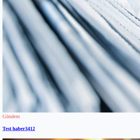
Gündem
Test haber3412