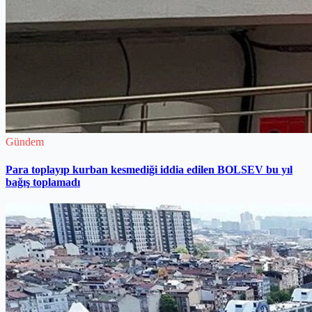
Gündem
Para toplayıp kurban kesmediği iddia edilen BOLSEV bu yıl
bağış toplamadı