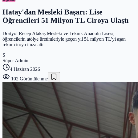
Hatay'dan Mesleki Başarı: Lise
Öğrencileri 51 Milyon TL Ciroya Ulaştı
Dörtyol Recep Atakaş Mesleki ve Teknik Anadolu Lisesi,
öğrencilerin atölye üretimleriyle geçen yıl 51 milyon TL'yi aşan
rekor ciroya imza attı.
S
Süper Admin
4 Haziran 2026
102
Görüntülenme