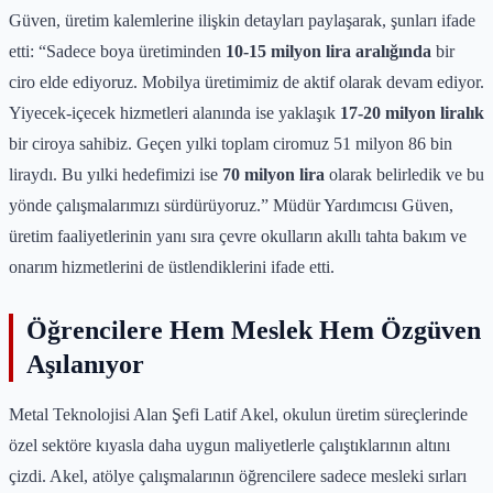
Güven, üretim kalemlerine ilişkin detayları paylaşarak, şunları ifade
etti: “Sadece boya üretiminden
10-15 milyon lira aralığında
bir
ciro elde ediyoruz. Mobilya üretimimiz de aktif olarak devam ediyor.
Yiyecek-içecek hizmetleri alanında ise yaklaşık
17-20 milyon liralık
bir ciroya sahibiz. Geçen yılki toplam ciromuz 51 milyon 86 bin
liraydı. Bu yılki hedefimizi ise
70 milyon lira
olarak belirledik ve bu
yönde çalışmalarımızı sürdürüyoruz.” Müdür Yardımcısı Güven,
üretim faaliyetlerinin yanı sıra çevre okulların akıllı tahta bakım ve
onarım hizmetlerini de üstlendiklerini ifade etti.
Öğrencilere Hem Meslek Hem Özgüven
Aşılanıyor
Metal Teknolojisi Alan Şefi Latif Akel, okulun üretim süreçlerinde
özel sektöre kıyasla daha uygun maliyetlerle çalıştıklarının altını
çizdi. Akel, atölye çalışmalarının öğrencilere sadece mesleki sırları