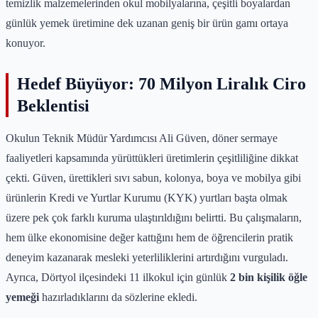
temizlik malzemelerinden okul mobilyalarına, çeşitli boyalardan
günlük yemek üretimine dek uzanan geniş bir ürün gamı ortaya
konuyor.
Hedef Büyüyor: 70 Milyon Liralık Ciro
Beklentisi
Okulun Teknik Müdür Yardımcısı Ali Güven, döner sermaye
faaliyetleri kapsamında yürüttükleri üretimlerin çeşitliliğine dikkat
çekti. Güven, ürettikleri sıvı sabun, kolonya, boya ve mobilya gibi
ürünlerin Kredi ve Yurtlar Kurumu (KYK) yurtları başta olmak
üzere pek çok farklı kuruma ulaştırıldığını belirtti. Bu çalışmaların,
hem ülke ekonomisine değer kattığını hem de öğrencilerin pratik
deneyim kazanarak mesleki yeterliliklerini artırdığını vurguladı.
Ayrıca, Dörtyol ilçesindeki 11 ilkokul için günlük
2 bin kişilik öğle
yemeği
hazırladıklarını da sözlerine ekledi.