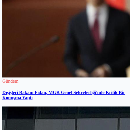
Gündem
Dışişleri Bakanı Fidan, MGK Genel Sekreterliği'nde Kritik Bir
Konuşma Yaptı