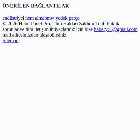
ÖNERİLEN BAĞLANTILAR
endüstriyel nem alma
bmw yedek parça
© 2026 HaberPanel Pro. Tüm Hakları Saklıdır.
Telif, hukuki
sorunlar ve tüm iletişim ihtiyaçlarınız için bize
haberyc1@gmail.com
mail adresimizden ulaşabilirsiniz.
Sitemap