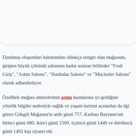
Damlataş oluşumları bakımından oldukça zengin olan mağarada,
girişten büyük çöküntü salonuna kadar uzanan bölümler "Fosil
Giriş", "Astım Salonu", "Harikalar Salonu" ve "Mucizeler Salonu"
olarak adlandırılıyor.
Özellikle mağara atmosferinin
astım
hastalarına iyi geldiğine
yönelik bilgiler nedeniyle sağlık ve yaşam turizmi açısından da ilgi
gören Gökgöl Mağarası'nı arife günü 757, Kurban Bayramı'nın
birinci günü 680, ikinci günü 1509, üçüncü günü 1446 ve dördüncü
günü 1492 kişi ziyaret etti.