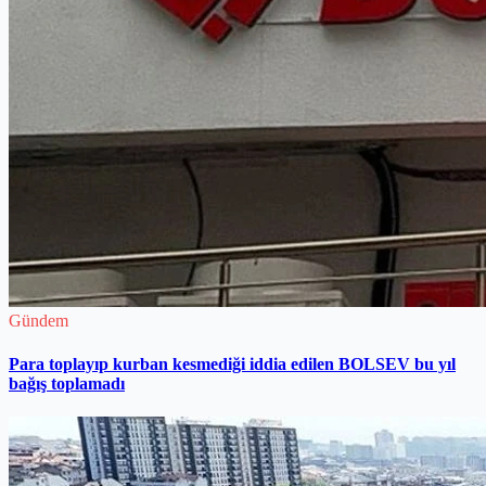
Gündem
Para toplayıp kurban kesmediği iddia edilen BOLSEV bu yıl
bağış toplamadı