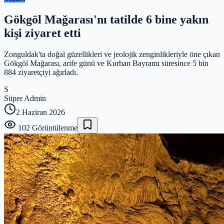
Gökgöl Mağarası'nı tatilde 6 bine yakın
kişi ziyaret etti
Zonguldak'ta doğal güzellikleri ve jeolojik zenginlikleriyle öne çıkan
Gökgöl Mağarası, arife günü ve Kurban Bayramı süresince 5 bin
884 ziyaretçiyi ağırladı.
S
Süper Admin
2 Haziran 2026
102
Görüntülenme