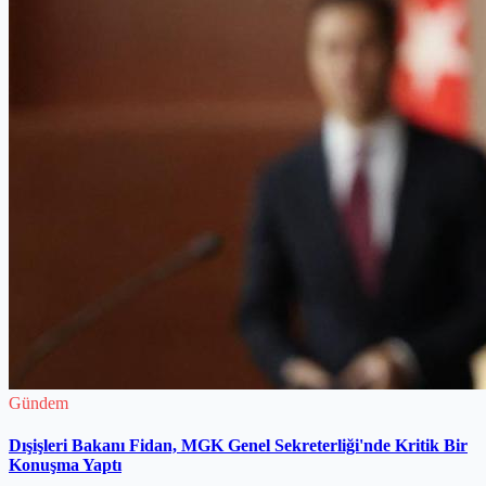
Gündem
Dışişleri Bakanı Fidan, MGK Genel Sekreterliği'nde Kritik Bir
Konuşma Yaptı