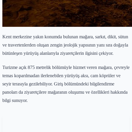
Kent merkezine yakın konumda bulunan mağara, sarkıt, dikit, sütun
ve travertenlerden oluşan zengin jeolojik yapısının yanı sıra doğayla
bütünleşen yürüyüş alanlarıyla ziyaretçilerin ilgisini çekiyor.
Turizme açık 875 metrelik bölümüyle hizmet veren mağara, çevreyle
temas koparılmadan ilerlenebilen yürüyüş aksı, cam köprüler ve
seyir terasıyla gezilebiliyor. Giriş bölümündeki bilgilendirme
panoları da ziyaretçilere mağaranın oluşumu ve özellikleri hakkında
bilgi sunuyor.