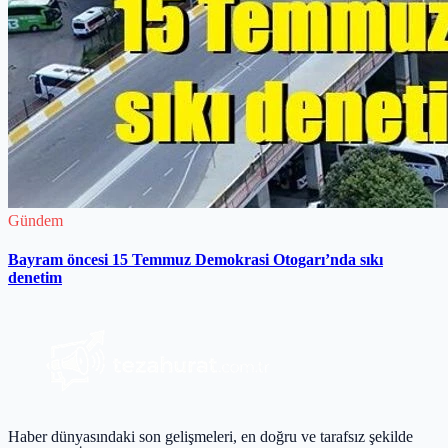
Gündem
Bayram öncesi 15 Temmuz Demokrasi Otogarı’nda sıkı
denetim
Haber dünyasındaki son gelişmeleri, en doğru ve tarafsız şekilde