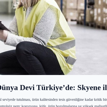
ünya Devi Türkiye’de: Skyene i
 seviyede tutulması, ürün kalitesinden tesis güvenliğine kadar kritik bir
ontrolsüz nem; korozyona, küfe, ürün bozulmalarına ve yüksek maliyetli 