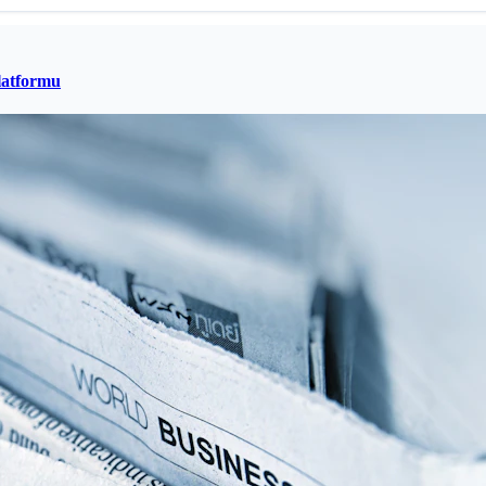
latformu