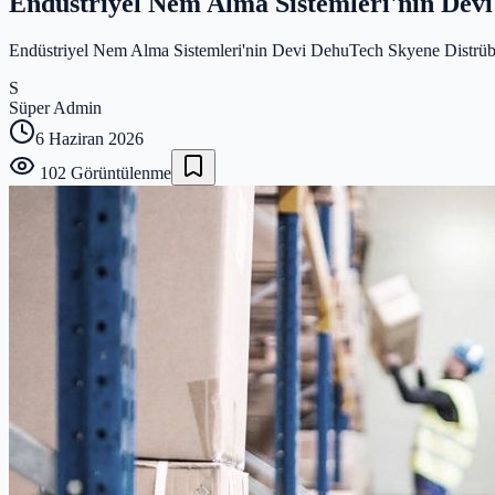
Endüstriyel Nem Alma Sistemleri'nin Dev
Endüstriyel Nem Alma Sistemleri'nin Devi DehuTech Skyene Distrübü
S
Süper Admin
6 Haziran 2026
102
Görüntülenme