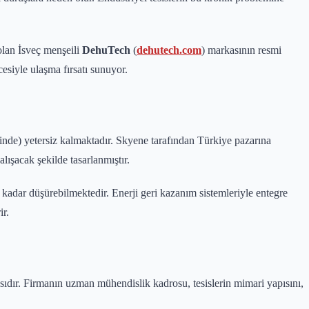
olan İsveç menşeili
DehuTech
(
dehutech.com
) markasının resmi
esiyle ulaşma fırsatı sunuyor.
inde) yetersiz kalmaktadır. Skyene tarafından Türkiye pazarına
alışacak şekilde tasarlanmıştır.
kadar düşürebilmektedir. Enerji geri kazanım sistemleriyle entegre
ir.
sıdır. Firmanın uzman mühendislik kadrosu, tesislerin mimari yapısını,