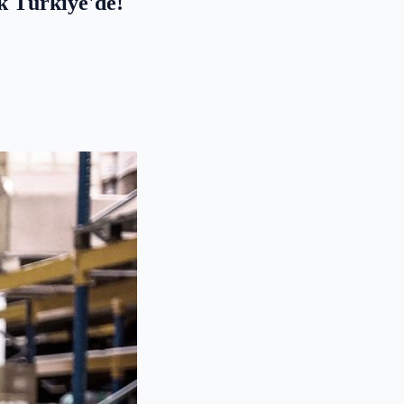
k Türkiye'de!