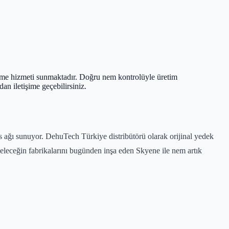
irme hizmeti sunmaktadır. Doğru nem kontrolüyle üretim
an iletişime geçebilirsiniz.
s ağı sunuyor. DehuTech Türkiye distribütörü olarak orijinal yedek
. Geleceğin fabrikalarını bugünden inşa eden Skyene ile nem artık