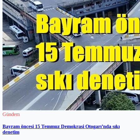
Gündem
Bayram öncesi 15 Temmuz Demokrasi Otogarı’nda sıkı
denetim