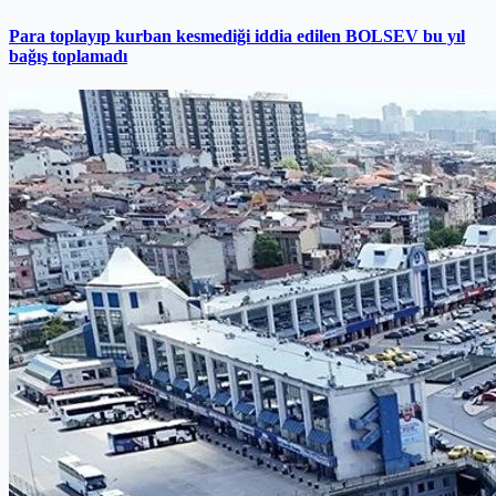
Para toplayıp kurban kesmediği iddia edilen BOLSEV bu yıl
bağış toplamadı