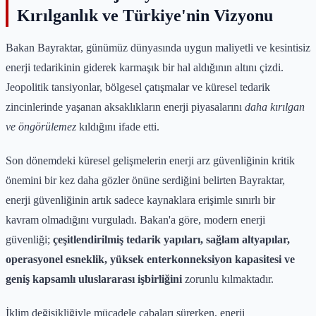
Kırılganlık ve Türkiye'nin Vizyonu
Bakan Bayraktar, günümüz dünyasında uygun maliyetli ve kesintisiz
enerji tedarikinin giderek karmaşık bir hal aldığının altını çizdi.
Jeopolitik tansiyonlar, bölgesel çatışmalar ve küresel tedarik
zincinlerinde yaşanan aksaklıkların enerji piyasalarını
daha kırılgan
ve öngörülemez
kıldığını ifade etti.
Son dönemdeki küresel gelişmelerin enerji arz güvenliğinin kritik
önemini bir kez daha gözler önüne serdiğini belirten Bayraktar,
enerji güvenliğinin artık sadece kaynaklara erişimle sınırlı bir
kavram olmadığını vurguladı. Bakan'a göre, modern enerji
güvenliği;
çeşitlendirilmiş tedarik yapıları, sağlam altyapılar,
operasyonel esneklik, yüksek enterkonneksiyon kapasitesi ve
geniş kapsamlı uluslararası işbirliğini
zorunlu kılmaktadır.
İklim değişikliğiyle mücadele çabaları sürerken, enerji