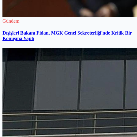
Gündem
Dışişleri Bakanı Fidan, MGK Genel Sekreterliği'nde Kritik Bir
Konuşma Yaptı