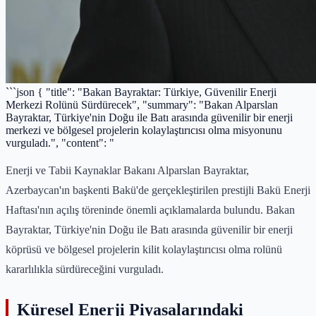
```json { "title": "Bakan Bayraktar: Türkiye, Güvenilir Enerji
Merkezi Rolünü Sürdürecek", "summary": "Bakan Alparslan
Bayraktar, Türkiye'nin Doğu ile Batı arasında güvenilir bir enerji
merkezi ve bölgesel projelerin kolaylaştırıcısı olma misyonunu
vurguladı.", "content": "
Enerji ve Tabii Kaynaklar Bakanı Alparslan Bayraktar,
Azerbaycan'ın başkenti Bakü'de gerçekleştirilen prestijli Bakü Enerji
Haftası'nın açılış töreninde önemli açıklamalarda bulundu. Bakan
Bayraktar, Türkiye'nin Doğu ile Batı arasında güvenilir bir enerji
köprüsü ve bölgesel projelerin kilit kolaylaştırıcısı olma rolünü
kararlılıkla sürdüreceğini vurguladı.
Küresel Enerji Piyasalarındaki