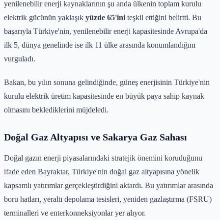
yenilenebilir enerji kaynaklarının şu anda ülkenin toplam kurulu
elektrik gücünün yaklaşık
yüzde 65'ini
teşkil ettiğini belirtti. Bu
başarıyla Türkiye'nin, yenilenebilir enerji kapasitesinde Avrupa'da
ilk 5, dünya genelinde ise ilk 11 ülke arasında konumlandığını
vurguladı.
Bakan, bu yılın sonuna gelindiğinde, güneş enerjisinin Türkiye'nin
kurulu elektrik üretim kapasitesinde en büyük paya sahip kaynak
olmasını beklediklerini müjdeledi.
Doğal Gaz Altyapısı ve Sakarya Gaz Sahası
Doğal gazın enerji piyasalarındaki stratejik önemini koruduğunu
ifade eden Bayraktar, Türkiye'nin doğal gaz altyapısına yönelik
kapsamlı yatırımlar gerçekleştirdiğini aktardı. Bu yatırımlar arasında
boru hatları, yeraltı depolama tesisleri, yeniden gazlaştırma (FSRU)
terminalleri ve enterkonneksiyonlar yer alıyor.