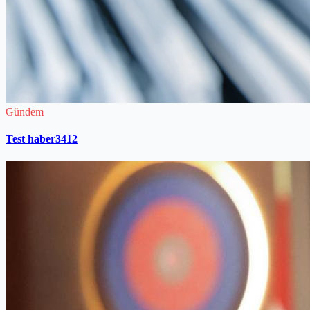
Gündem
Test haber3412