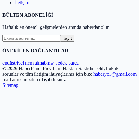
İletişim
BÜLTEN ABONELİĞİ
Haftalık en önemli gelişmelerden anında haberdar olun.
Kayıt
ÖNERİLEN BAĞLANTILAR
endüstriyel nem alma
bmw yedek parça
© 2026 HaberPanel Pro. Tüm Hakları Saklıdır.
Telif, hukuki
sorunlar ve tüm iletişim ihtiyaçlarınız için bize
haberyc1@gmail.com
mail adresimizden ulaşabilirsiniz.
Sitemap