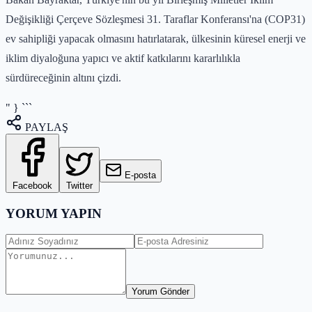
Değişikliği Çerçeve Sözleşmesi 31. Taraflar Konferansı'na (COP31)
ev sahipliği yapacak olmasını hatırlatarak, ülkesinin küresel enerji ve
iklim diyaloğuna yapıcı ve aktif katkılarını kararlılıkla
sürdüreceğinin altını çizdi.
" } ```
PAYLAŞ
E-posta
Facebook
Twitter
YORUM YAPIN
Yorum Gönder