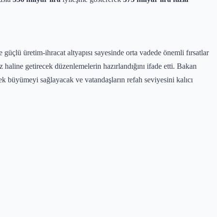
üçlü üretim-ihracat altyapısı sayesinde orta vadede önemli fırsatlar
ez haline getirecek düzenlemelerin hazırlandığını ifade etti. Bakan
sek büyümeyi sağlayacak ve vatandaşların refah seviyesini kalıcı