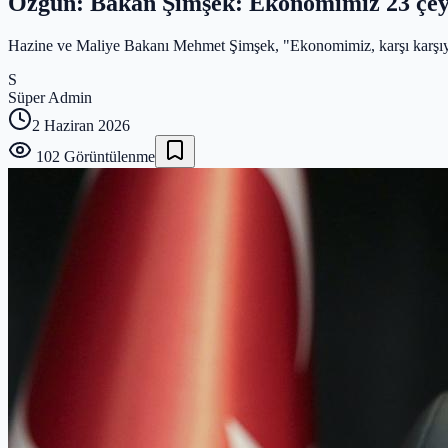
Özgün: Bakan Şimşek: Ekonomimiz 23 çeyr
Hazine ve Maliye Bakanı Mehmet Şimşek, "Ekonomimiz, karşı karşıya kal
S
Süper Admin
2 Haziran 2026
102
Görüntülenme