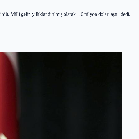
illi gelir, yıllıklandırılmış olarak 1,6 trilyon doları aştı" dedi.