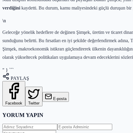
verdiğini
kaydetti. Bu durum, kamu maliyesindeki güçlü duruşun bir gö
\n
Geleceğe yönelik hedeflere de değinen Şimşek, üretim ve ticaret dinam
sunduğunu belirtti. Bu fırsatları en iyi şekilde değerlendirmek adına, T
Şimşek, makroekonomik istikrarı güçlendirerek ülkenin dayanıklılığını
olarak yükseltecek politikaları uygulamaya devam edeceklerini sözleri
" } ```
PAYLAŞ
E-posta
Facebook
Twitter
YORUM YAPIN