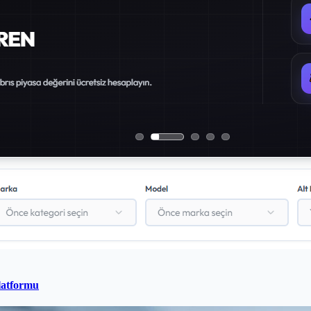
latformu