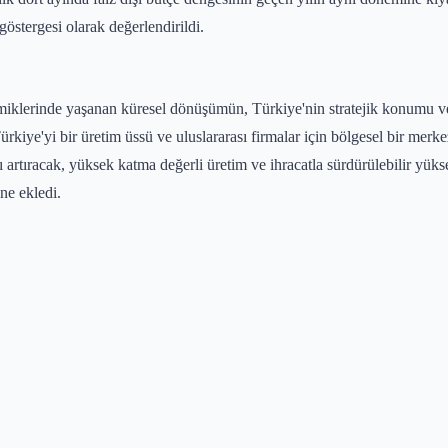
stergesi olarak değerlendirildi.
iklerinde yaşanan küresel dönüşümün, Türkiye'nin stratejik konumu ve g
ürkiye'yi bir üretim üssü ve uluslararası firmalar için bölgesel bir merk
 artıracak, yüksek katma değerli üretim ve ihracatla sürdürülebilir yük
ne ekledi.